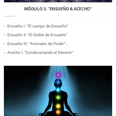
MÓDULO 3. "ENSUEÑO & ACECHO"
Ensueño I. "El cuerpo de Ensueño"
Ensueño II. "El Doble de Ensueño"
Ensueño III. "Animales de Poder"..
Acecho I. "Condicionando el Devenir"