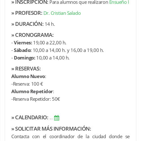
»
INSCRIPCIÓN:
Para alumnos que realizaron
Ensueño I
»
PROFESOR:
Dr. Cristian Salado
»
DURACIÓN:
14 h.
»
CRONOGRAMA:
-
Viernes:
19,00 a 22,00 h.
-
Sábado:
10,00 a 14,00 h. y 16,00 a 19,00 h.
-
Domingo:
10,00 a 14,00 h.
»
RESERVAS:
Alumno Nuevo
:
-Reserva: 100 €
Alumno Repetidor
:
-Reserva Repetidor: 50€
»
CALENDARIO:
...
»
SOLICITAR MÁS INFORMACIÓN:
Contacta con el coordinador de la ciudad donde se