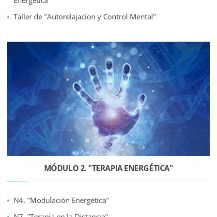
Energética"
Taller de "Autorelajacion y Control Mental"
MÓDULO 2. "TERAPIA ENERGÉTICA"
N4. "Modulación Energética"
N7. "Terapia en la Distancia"